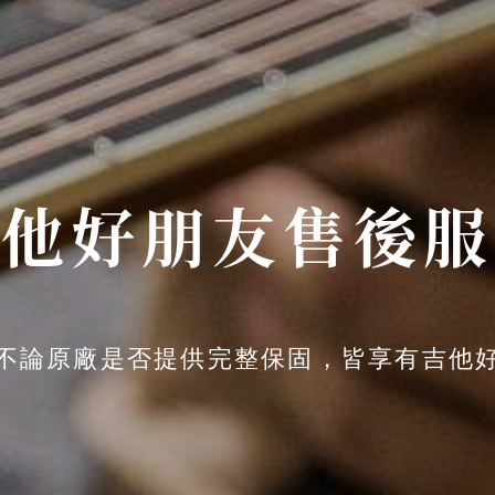
吉他好朋友售後服
不論原廠是否提供完整保固，皆享有吉他