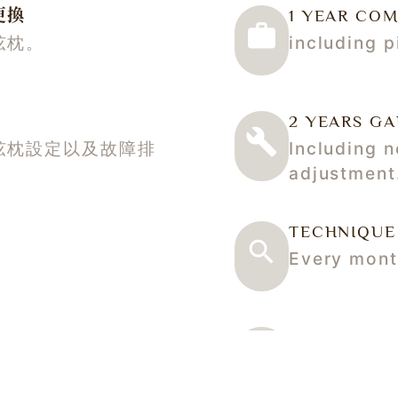
更換
1 YEAR CO
弦枕。
including p
2 YEARS G
弦枕設定以及故障排
Including 
adjustment
TECHNIQUE
Every month
WARRANTY 
用等不當處理引起的
Guarantee 
damage ins