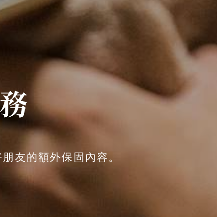
務
好朋友的額外保固內容。