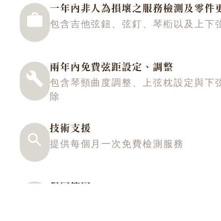
一年內非人為損壞之服務檢測及零件
包含吉他弦鈕、弦釘、琴椼以及上下
兩年內免費弦距設定、調整
包含琴頸曲度調整、上弦枕設定與下
除
技術支援
提供每個月一次免費檢測服務
保固範圍
不適用於不當保養或經撞擊、人為使
損壞。