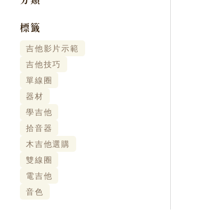
分類
標籤
吉他影片示範
吉他技巧
單線圈
器材
學吉他
拾音器
木吉他選購
雙線圈
電吉他
音色